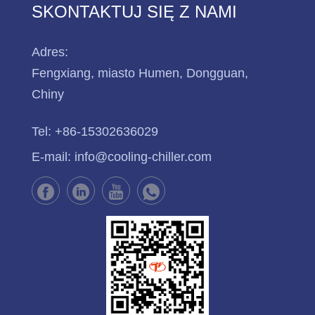
SKONTAKTUJ SIĘ Z NAMI
Adres:
Fengxiang, miasto Humen, Dongguan,
Chiny
Tel:
+86-15302636029
E-mail:
info@cooling-chiller.com