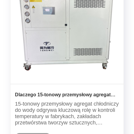
Dlaczego 15-tonowy przemysłowy agregat
chłodniczy do wody jest niezbędny w
15-tonowy przemysłowy agregat chłodniczy
nowoczesnej produkcji?
do wody odgrywa kluczową rolę w kontroli
temperatury w fabrykach, zakładach
przetwórstwa tworzyw sztucznych,
systemach laserowych, liniach do produkcji