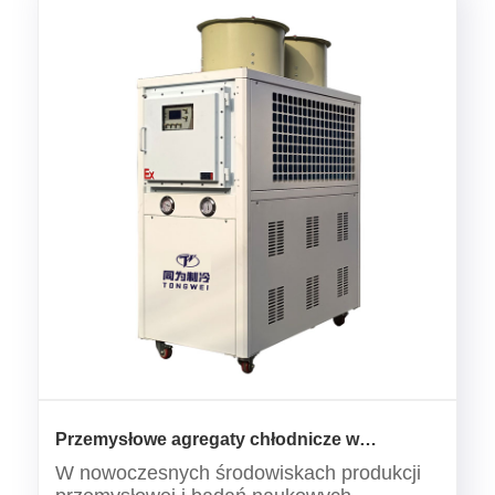
Przemysłowe agregaty chłodnicze w
wykonaniu przeciwwybuchowym: ochrona
W nowoczesnych środowiskach produkcji
kontroli temperatury w przemyśle