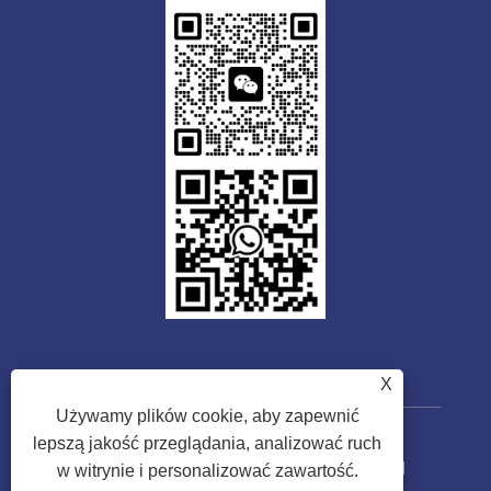
X
Używamy plików cookie, aby zapewnić
lepszą jakość przeglądania, analizować ruch
Prawa autorskie © 2023 Guangdong
w witrynie i personalizować zawartość.