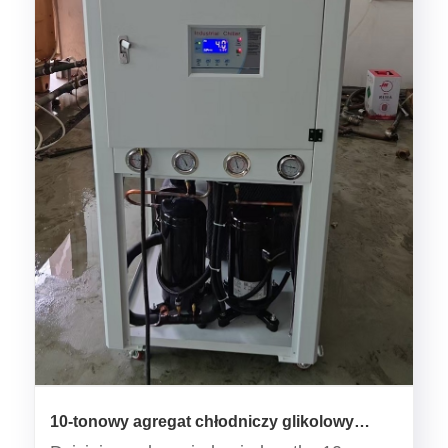
10-tonowy agregat chłodniczy glikolowy
chłodzony powietrzem do stacji uzdatniania