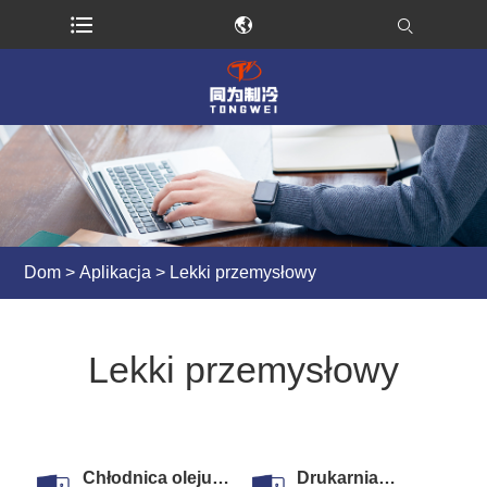
Dom
>
Aplikacja
> Lekki przemysłowy
Lekki przemysłowy
Chłodnica oleju
Drukarnia