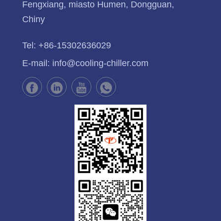
Fengxiang, miasto Humen, Dongguan,
Chiny
Tel:
+86-15302636029
E-mail:
info@cooling-chiller.com