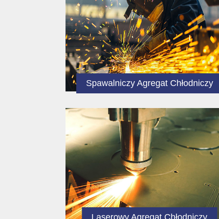
Spawalniczy Agregat Chłodniczy
Laserowy Agregat Chłodniczy