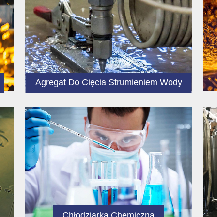
Agregat Do Cięcia Strumieniem Wody
Chłodziarka Chemiczna