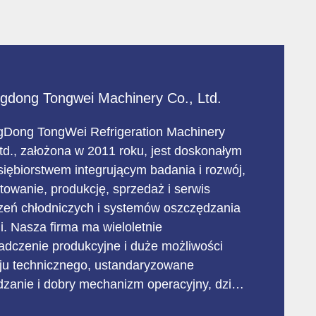
gdong Tongwei Machinery Co., Ltd.
Dong TongWei Refrigeration Machinery
Ltd., założona w 2011 roku, jest doskonałym
siębiorstwem integrującym badania i rozwój,
towanie, produkcję, sprzedaż i serwis
zeń chłodniczych i systemów oszczędzania
eloletnie
adczenie produkcyjne i duże możliwości
ju technicznego, ustandaryzowane
dzanie i dobry mechanizm operacyjny, dzięki
m przedsiębiorstwa przyciągają dużą liczbę