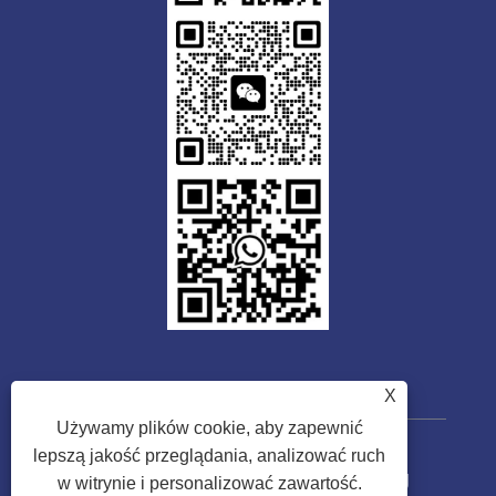
X
Używamy plików cookie, aby zapewnić
lepszą jakość przeglądania, analizować ruch
Prawa autorskie © 2023 Guangdong
w witrynie i personalizować zawartość.