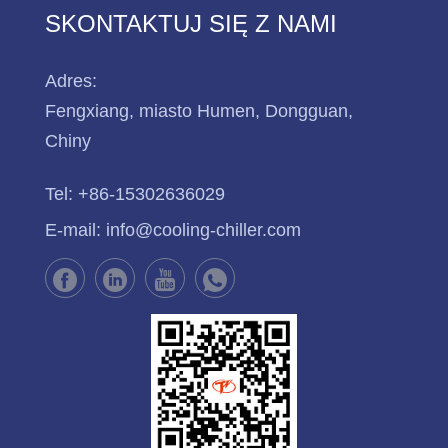
SKONTAKTUJ SIĘ Z NAMI
Adres:
Fengxiang, miasto Humen, Dongguan,
Chiny
Tel:
+86-15302636029
E-mail:
info@cooling-chiller.com