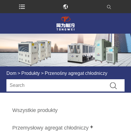
Dom
>
Produkty
> Przenośny agregat chłodniczy
Wszystkie produkty
Przemysłowy agregat chłodniczy