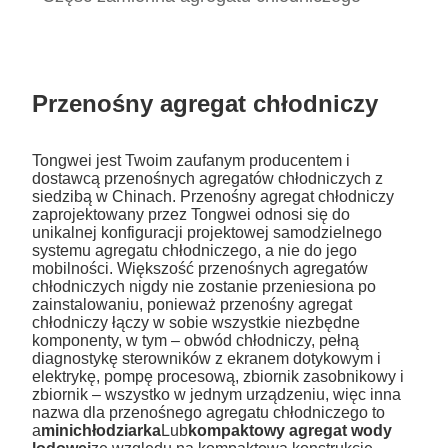
Przenośny agregat chłodniczy
Tongwei jest Twoim zaufanym producentem i
dostawcą przenośnych agregatów chłodniczych z
siedzibą w Chinach. Przenośny agregat chłodniczy
zaprojektowany przez Tongwei odnosi się do
unikalnej konfiguracji projektowej samodzielnego
systemu agregatu chłodniczego, a nie do jego
mobilności. Większość przenośnych agregatów
chłodniczych nigdy nie zostanie przeniesiona po
zainstalowaniu, ponieważ przenośny agregat
chłodniczy łączy w sobie wszystkie niezbędne
komponenty, w tym – obwód chłodniczy, pełną
diagnostykę sterowników z ekranem dotykowym i
elektrykę, pompę procesową, zbiornik zasobnikowy i
zbiornik – wszystko w jednym urządzeniu, więc inna
nazwa dla przenośnego agregatu chłodniczego to
a
minichłodziarka
Lub
kompaktowy agregat wody