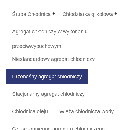
Śruba Chłodnica
Chłodziarka glikolowa
Agregat chłodniczy w wykonaniu
przeciwwybuchowym
Niestandardowy agregat chłodniczy
Przenośny agregat chłodniczy
Stacjonarny agregat chłodniczy
Chłodnica oleju
Wieża chłodnicza wody
Część zamienna agregatu chłodniczego