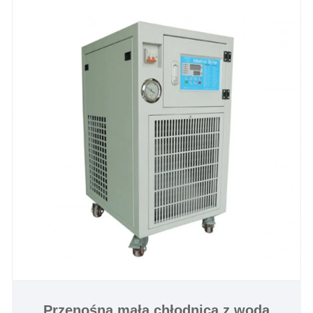
Tongwei’s portable recirculating water chiller chiller
guarantees reliable, low-maintenance operation.
Upgrade your cooling systems today– request a
quote to customize a solution tailored to your needs.
Trust Tongwei, a water chiller leader in innovative
thermal management solutions, to elevate your
efficiency and productivity.
Przenośna mała chłodnica z wodą