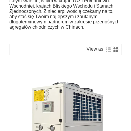
całym świecie, w tym w krajach Azji Południowo-
Wschodniej, krajach Bliskiego Wschodu i Stanach
Zjednoczonych. Z niecierpliwością czekamy na to,
aby stać się Twoim najlepszym i zaufanym
długoterminowym partnerem w zakresie przenośnych
agregatów chłodniczych w Chinach.
View as