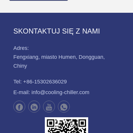
SKONTAKTUJ SIĘ Z NAMI
Adres:
Fengxiang, miasto Humen, Dongguan,
Chiny
Tel:
+86-15302636029
E-mail:
info@cooling-chiller.com