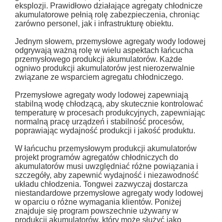
eksplozji. Prawidłowo działające agregaty chłodnicze
akumulatorowe pełnią rolę zabezpieczenia, chroniąc
zarówno personel, jak i infrastrukturę obiektu.
Jednym słowem, przemysłowe agregaty wody lodowej
odgrywają ważną rolę w wielu aspektach łańcucha
przemysłowego produkcji akumulatorów. Każde
ogniwo produkcji akumulatorów jest nierozerwalnie
związane ze wsparciem agregatu chłodniczego.
Przemysłowe agregaty wody lodowej zapewniają
stabilną wodę chłodzącą, aby skutecznie kontrolować
temperaturę w procesach produkcyjnych, zapewniając
normalną pracę urządzeń i stabilność procesów,
poprawiając wydajność produkcji i jakość produktu.
W łańcuchu przemysłowym produkcji akumulatorów
projekt programów agregatów chłodniczych do
akumulatorów musi uwzględniać różne powiązania i
szczegóły, aby zapewnić wydajność i niezawodność
układu chłodzenia. Tongwei zazwyczaj dostarcza
niestandardowe przemysłowe agregaty wody lodowej
w oparciu o różne wymagania klientów. Poniżej
znajduje się program powszechnie używany w
produkcji akumulatorów, który może służyć jako