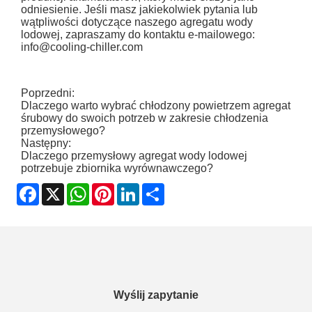
odniesienie. Jeśli masz jakiekolwiek pytania lub
wątpliwości dotyczące naszego agregatu wody
lodowej, zapraszamy do kontaktu e-mailowego:
info@cooling-chiller.com
Poprzedni:
Dlaczego warto wybrać chłodzony powietrzem agregat
śrubowy do swoich potrzeb w zakresie chłodzenia
przemysłowego?
Następny:
Dlaczego przemysłowy agregat wody lodowej
potrzebuje zbiornika wyrównawczego?
Facebook
X
WhatsApp
Pinterest
LinkedIn
Share
Wyślij zapytanie