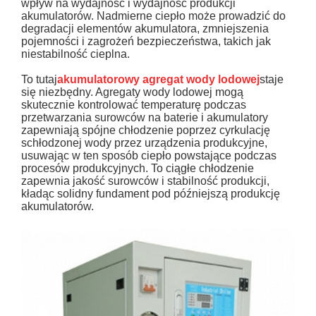
wpływ na wydajność i wydajność produkcji
akumulatorów. Nadmierne ciepło może prowadzić do
degradacji elementów akumulatora, zmniejszenia
pojemności i zagrożeń bezpieczeństwa, takich jak
niestabilność cieplna.
To tutaj
akumulatorowy agregat wody lodowej
staje
się niezbędny. Agregaty wody lodowej mogą
skutecznie kontrolować temperaturę podczas
przetwarzania surowców na baterie i akumulatory
zapewniają spójne chłodzenie poprzez cyrkulację
schłodzonej wody przez urządzenia produkcyjne,
usuwając w ten sposób ciepło powstające podczas
procesów produkcyjnych. To ciągłe chłodzenie
zapewnia jakość surowców i stabilność produkcji,
kładąc solidny fundament pod późniejszą produkcję
akumulatorów.