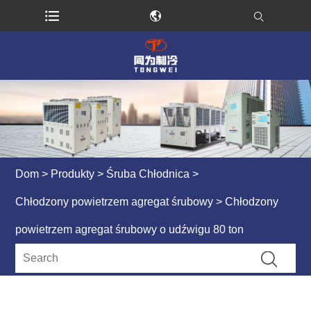
Dom
>
Produkty
>
Śruba Chłodnica
>
Chłodzony powietrzem agregat śrubowy
> Chłodzony
powietrzem agregat śrubowy o udźwigu 80 ton