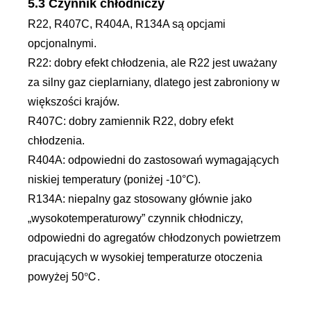
5.3 Czynnik chłodniczy
R22, R407C, R404A, R134A są opcjami
opcjonalnymi.
R22: dobry efekt chłodzenia, ale R22 jest uważany
za silny gaz cieplarniany, dlatego jest zabroniony w
większości krajów.
R407C: dobry zamiennik R22, dobry efekt
chłodzenia.
R404A: odpowiedni do zastosowań wymagających
niskiej temperatury (poniżej -10°C).
R134A: niepalny gaz stosowany głównie jako
„wysokotemperaturowy” czynnik chłodniczy,
odpowiedni do agregatów chłodzonych powietrzem
pracujących w wysokiej temperaturze otoczenia
powyżej 50℃.