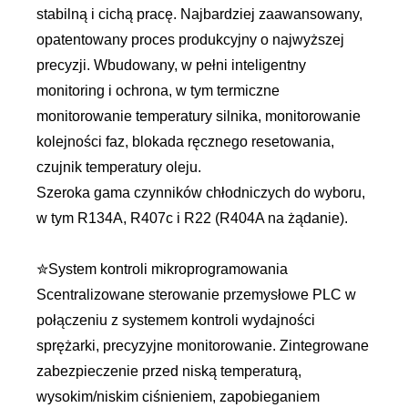
stabilną i cichą pracę. Najbardziej zaawansowany,
opatentowany proces produkcyjny o najwyższej
precyzji. Wbudowany, w pełni inteligentny
monitoring i ochrona, w tym termiczne
monitorowanie temperatury silnika, monitorowanie
kolejności faz, blokada ręcznego resetowania,
czujnik temperatury oleju.
Szeroka gama czynników chłodniczych do wyboru,
w tym R134A, R407c i R22 (R404A na żądanie).
✮System kontroli mikroprogramowania
Scentralizowane sterowanie przemysłowe PLC w
połączeniu z systemem kontroli wydajności
sprężarki, precyzyjne monitorowanie. Zintegrowane
zabezpieczenie przed niską temperaturą,
wysokim/niskim ciśnieniem, zapobieganiem