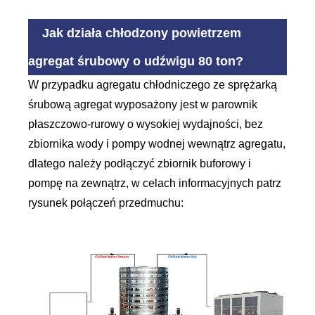
Jak działa chłodzony powietrzem
agregat śrubowy o udźwigu 80 ton?
W przypadku agregatu chłodniczego ze sprężarką
śrubową agregat wyposażony jest w parownik
płaszczowo-rurowy o wysokiej wydajności, bez
zbiornika wody i pompy wodnej wewnątrz agregatu,
dlatego należy podłączyć zbiornik buforowy i
pompę na zewnątrz, w celach informacyjnych patrz
rysunek połączeń przedmuchu: