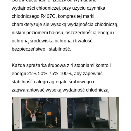
wydajności chłodniczej, przy użyciu czynnika
chłodniczego R407C, kompres tej marki
charakteryzuje się wysoką wydajnością chłodniczą,
niskim poziomem hałasu, oszczędnością energii i
ochroną środowiska ochrona i trwałość,
bezpieczeństwo i stabilność.
Każda sprężarka śrubowa z 4 stopniami kontroli
energii 25%-50%-75%-100%, aby zapewnić
stabilność całego agregatu śrubowego i
zagwarantować wysoką wydajność chłodniczą.