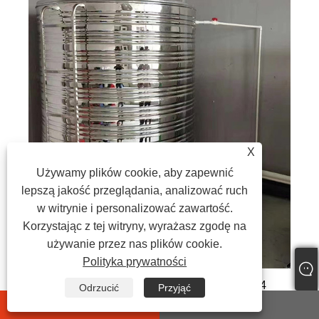
X
Używamy plików cookie, aby zapewnić
lepszą jakość przeglądania, analizować ruch
w witrynie i personalizować zawartość.
Korzystając z tej witryny, wyrażasz zgodę na
używanie przez nas plików cookie.
Polityka prywatności
Zbiornik na wodę ze stali nierdzewnej 304
Odrzucić
Przyjąć
whatsapp
E-mail