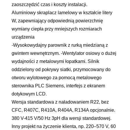
zaoszczędzić czas i koszty instalacji.
Aluminiowy skraplacz lamelowy w kształcie litery
W, zapewniający odpowiednią powierzchnię
wymiany ciepła przy mniejszych rozmiarach
urządzenia
-Wysokowydajny parownik z rurką miedzianą z
gwintem wewnętrznym. -Wentylator osiowy o dużej
wydajności z metalowymi łopatkami. Silnik
oddzielony od pokrywy siatki, przymocowany do
otworu wylotowego za pomocą metalowego
sterownika PLC Siemens, interfejs z ekranem
dotykowym LCD.
Wersja standardowa z naładowaniem R22, bez
CFC, R407C, R410A, R404A, R134A opcjonalnie.
380 V-415 V/50 Hz 3pH dla wersji standardowej.
Inny projekt na życzenie klienta, np. 220–570 V, 60