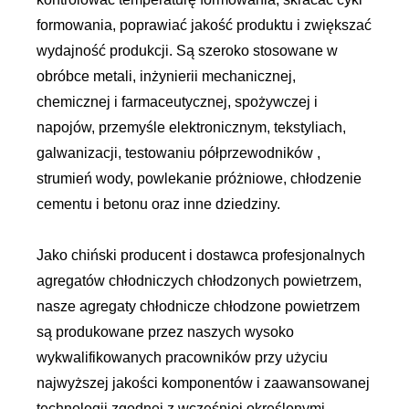
formowania, poprawiać jakość produktu i zwiększać
wydajność produkcji. Są szeroko stosowane w
obróbce metali, inżynierii mechanicznej,
chemicznej i farmaceutycznej, spożywczej i
napojów, przemyśle elektronicznym, tekstyliach,
galwanizacji, testowaniu półprzewodników ,
strumień wody, powlekanie próżniowe, chłodzenie
cementu i betonu oraz inne dziedziny.
Jako chiński producent i dostawca profesjonalnych
agregatów chłodniczych chłodzonych powietrzem,
nasze agregaty chłodnicze chłodzone powietrzem
są produkowane przez naszych wysoko
wykwalifikowanych pracowników przy użyciu
najwyższej jakości komponentów i zaawansowanej
technologii zgodnej z wcześniej określonymi