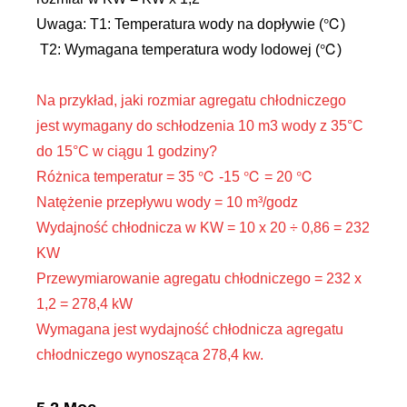
Uwaga: T1: Temperatura wody na dopływie (℃)
T2: Wymagana temperatura wody lodowej (℃)
Na przykład, jaki rozmiar agregatu chłodniczego
jest wymagany do schłodzenia 10 m3 wody z 35°C
do 15°C w ciągu 1 godziny?
Różnica temperatur = 35 ℃ -15 ℃ = 20 ℃
Natężenie przepływu wody = 10 m³/godz
Wydajność chłodnicza w KW = 10 x 20 ÷ 0,86 = 232
KW
Przewymiarowanie agregatu chłodniczego = 232 x
1,2 = 278,4 kW
Wymagana jest wydajność chłodnicza agregatu
chłodniczego wynosząca 278,4 kw.