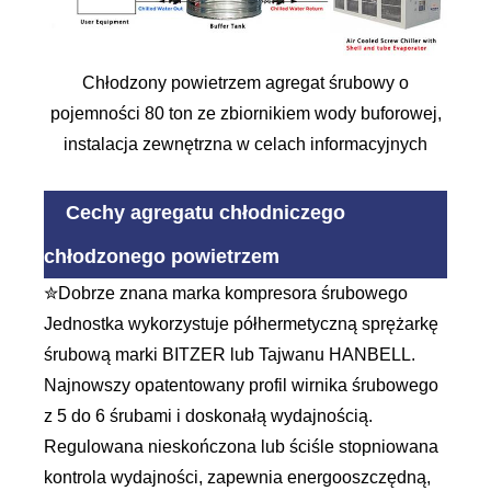
Chłodzony powietrzem agregat śrubowy o
pojemności 80 ton ze zbiornikiem wody buforowej,
instalacja zewnętrzna w celach informacyjnych
Cechy agregatu chłodniczego
chłodzonego powietrzem
✮Dobrze znana marka kompresora śrubowego
Jednostka wykorzystuje półhermetyczną sprężarkę
śrubową marki BITZER lub Tajwanu HANBELL.
Najnowszy opatentowany profil wirnika śrubowego
z 5 do 6 śrubami i doskonałą wydajnością.
Regulowana nieskończona lub ściśle stopniowana
kontrola wydajności, zapewnia energooszczędną,