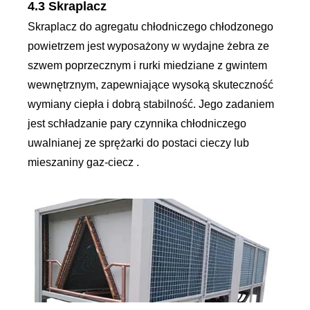
4.3 Skraplacz
Skraplacz do agregatu chłodniczego chłodzonego
powietrzem jest wyposażony w wydajne żebra ze
szwem poprzecznym i rurki miedziane z gwintem
wewnętrznym, zapewniające wysoką skuteczność
wymiany ciepła i dobrą stabilność. Jego zadaniem
jest schładzanie pary czynnika chłodniczego
uwalnianej ze sprężarki do postaci cieczy lub
mieszaniny gaz-ciecz .