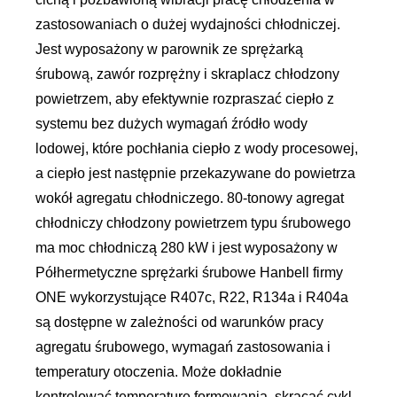
zastosowaniach o dużej wydajności chłodniczej.
Jest wyposażony w parownik ze sprężarką
śrubową, zawór rozprężny i skraplacz chłodzony
powietrzem, aby efektywnie rozpraszać ciepło z
systemu bez dużych wymagań źródło wody
lodowej, które pochłania ciepło z wody procesowej,
a ciepło jest następnie przekazywane do powietrza
wokół agregatu chłodniczego. 80-tonowy agregat
chłodniczy chłodzony powietrzem typu śrubowego
ma moc chłodniczą 280 kW i jest wyposażony w
Półhermetyczne sprężarki śrubowe Hanbell firmy
ONE wykorzystujące R407c, R22, R134a i R404a
są dostępne w zależności od warunków pracy
agregatu śrubowego, wymagań zastosowania i
temperatury otoczenia. Może dokładnie
kontrolować temperaturę formowania, skracać cykl