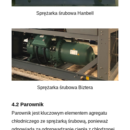
Sprężarka śrubowa Hanbell
Sprężarka śrubowa Biztera
4.2 Parownik
Parownik jest kluczowym elementem agregatu
chłodniczego ze sprężarką śrubową, ponieważ
odpowiada za odprowadzanie ciepła z chłodzonej