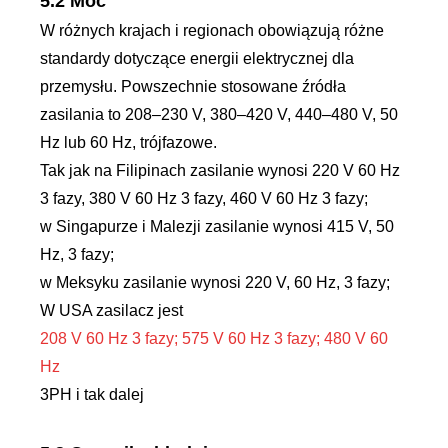
5.2 Moc
W różnych krajach i regionach obowiązują różne
standardy dotyczące energii elektrycznej dla
przemysłu. Powszechnie stosowane źródła
zasilania to 208–230 V, 380–420 V, 440–480 V, 50
Hz lub 60 Hz, trójfazowe.
Tak jak na Filipinach zasilanie wynosi 220 V 60 Hz
3 fazy, 380 V 60 Hz 3 fazy, 460 V 60 Hz 3 fazy;
w Singapurze i Malezji zasilanie wynosi 415 V, 50
Hz, 3 fazy;
w Meksyku zasilanie wynosi 220 V, 60 Hz, 3 fazy;
W USA zasilacz jest
208 V 60 Hz 3 fazy; 575 V 60 Hz 3 fazy; 480 V 60
Hz
3PH i tak dalej