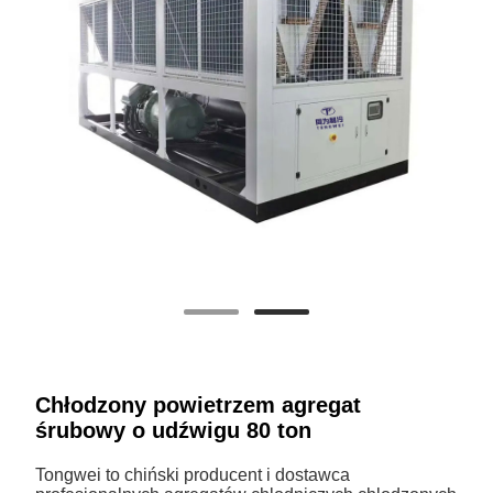
Chłodzony powietrzem agregat
śrubowy o udźwigu 80 ton
Tongwei to chiński producent i dostawca