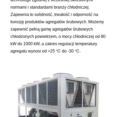
normami i standardami branży chłodniczej.
Zapewnia to solidność, trwałość i odporność na
korozję produktów agregatów śrubowych. Możemy
zapewnić pełną gamę agregatów śrubowych
chłodzonych powietrzem, o mocy chłodniczej od 80
kW do 1000 kW, a zakres regulacji temperatury
agregatu wynosi od +25 ℃ do -30 ℃.